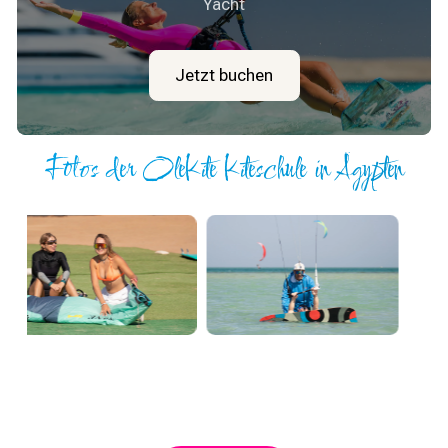
Yacht
Jetzt buchen
Fotos der OleKite Kiteschule in Ägypten