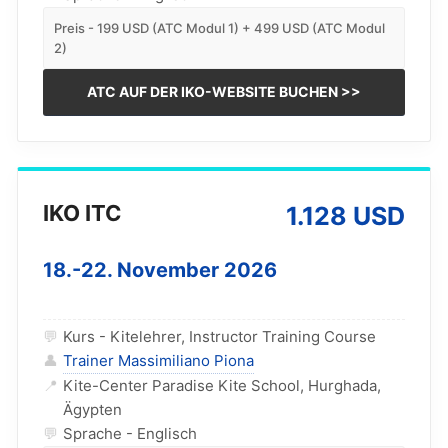
Preis - 199 USD (ATC Modul 1) + 499 USD (ATC Modul
2)
ATC AUF DER IKO-WEBSITE BUCHEN >>
IKO ITC
1.128 USD
18.-22. November 2026
💬
Kurs - Kitelehrer, Instructor Training Course
👤
Trainer Massimiliano Piona
📍
Kite-Center Paradise Kite School, Hurghada,
Ägypten
💬
Sprache - Englisch