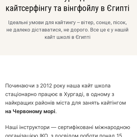
кайтсерфінгу та вінгфойлу в Єгипті
Ідеальні умови для кайтингу – вітер, сонце, пісок,
не далеко діставатися, не дорого. Все це є у нашій
кайт школі в Єгипті
Починаючи з 2012 року наша кайт школа
стаціонарно працює в Хургаді, в одному з
найкращих районів міста для занять кайтінгом
на Червоному морі
.
Наші інструктори — сертифіковані міжнародною
організацією IKO, з досвідом роботи понад 15