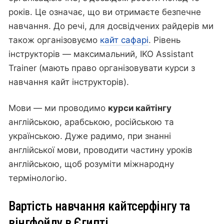
років. Це означає, що ви отримаєте безпечне
навчання. До речі, для досвідчених райдерів ми
також організовуємо
кайт сафарі
. Рівень
інструкторів — максимальний, IKO Assistant
Trainer (мають право організовувати курси з
навчання кайт інструкторів).
Мови — ми проводимо
курси кайтінгу
англійською, арабською, російською та
українською. Дуже радимо, при знанні
англійської мови, проводити частину уроків
англійською, щоб розуміти міжнародну
термінологію.
Вартість навчання кайтсерфінгу та
вінгфойлу в Єгипті