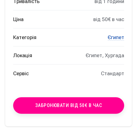
Тривалість
від 1 години
Ціна
від 50€ в час
Категорія
Єгипет
Локація
Єгипет, Хургада
Сервіс
Стандарт
ЗАБРОНЮВАТИ ВІД 50€ В ЧАС