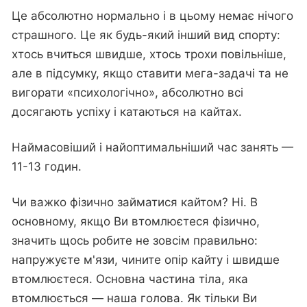
Це абсолютно нормально і в цьому немає нічого
страшного. Це як будь-який інший вид спорту:
хтось вчиться швидше, хтось трохи повільніше,
але в підсумку, якщо ставити мега-задачі та не
вигорати «психологічно», абсолютно всі
досягають успіху і катаються на кайтах.
Наймасовіший і найоптимальніший час занять —
11-13 годин.
Чи важко фізично займатися кайтом? Ні. В
основному, якщо Ви втомлюєтеся фізично,
значить щось робите не зовсім правильно:
напружуєте м'язи, чините опір кайту і швидше
втомлюєтеся. Основна частина тіла, яка
втомлюється — наша голова. Як тільки Ви