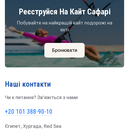
Реєструйся На Кайт Сафарі
Побувайте на найкращій кайт подорожі на
яхті
Бронювати
Наші контакти
Чи є питання? Зв'яжіться з нами
+20 101 388-90-10
Єгипет, Хургада, Red Sea