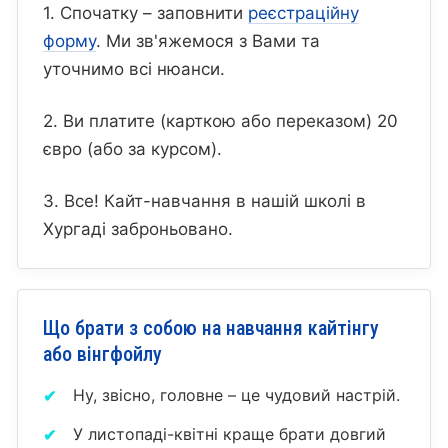
1. Спочатку – заповнити
реєстраційну
форму
. Ми зв'яжемося з Вами та
уточнимо всі нюанси.
2. Ви платите (карткою або переказом) 20
євро (або за курсом).
3. Все! Кайт-навчання в нашій школі в
Хургаді заброньовано.
Що брати з собою на навчання кайтінгу
або вінгфойлу
Ну, звісно, головне – це чудовий настрій.
У листопаді-квітні краще брати довгий