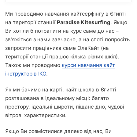
Ми проводимо навчання кайтсерфінгу в Єгипті
на території станції
Paradise Kitesurfing
. Якщо
Ви хотіли б потрапити на курс саме до нас –
зв'яжіться з нами завчасно, а на споті попросіть
запросити працівника саме ОлеКайт (на
території станції працює кілька різних шкіл).
Також ми проводимо
курси навчання кайт
інструкторів IKO
.
Як ми бачимо на карті, кайт школа в Єгипті
розташована в ідеальному місці: багато
простору, ідеальні широти, піщане дно, чудові
вітрові характеристики.
Якщо Ви розмістилися далеко від нас, Ви