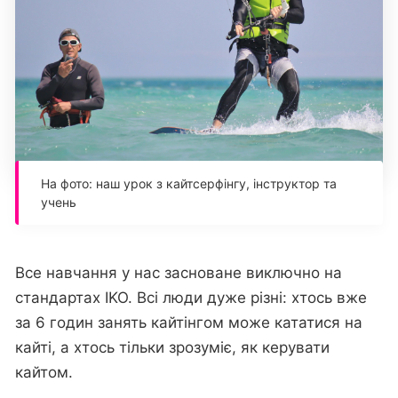
На фото: наш урок з кайтсерфінгу, інструктор та
учень
Все навчання у нас засноване виключно на
стандартах IKO. Всі люди дуже різні: хтось вже
за 6 годин занять кайтінгом може кататися на
кайті, а хтось тільки зрозуміє, як керувати
кайтом.