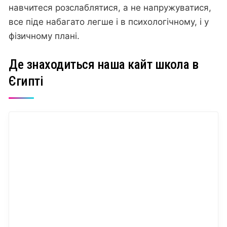
навчитеся розслаблятися, а не напружуватися,
все піде набагато легше і в психологічному, і у
фізичному плані.
Де знаходиться наша кайт школа в
Єгипті