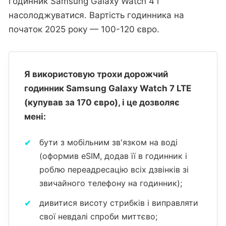
годинник Samsung Galaxy Watch 4 і
насолоджуватися. Вартість годинника на
початок 2025 року — 100-120 євро.
Я використовую трохи дорожчий
годинник Samsung Galaxy Watch 7 LTE
(купував за 170 євро), і це дозволяє
мені:
бути з мобільним зв'язком на воді
(оформив eSIM, додав її в годинник і
роблю переадресацію всіх дзвінків зі
звичайного телефону на годинник);
дивитися висоту стрибків і виправляти
свої невдалі спроби миттєво;