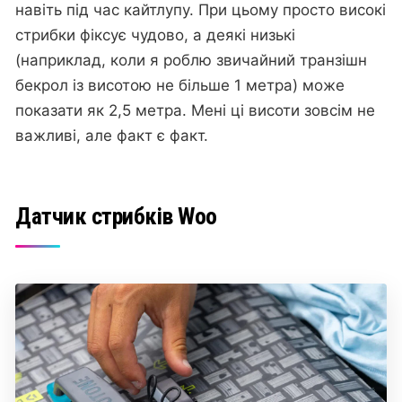
навіть під час кайтлупу. При цьому просто високі
стрибки фіксує чудово, а деякі низькі
(наприклад, коли я роблю звичайний транзішн
бекрол із висотою не більше 1 метра) може
показати як 2,5 метра. Мені ці висоти зовсім не
важливі, але факт є факт.
Датчик стрибків Woo