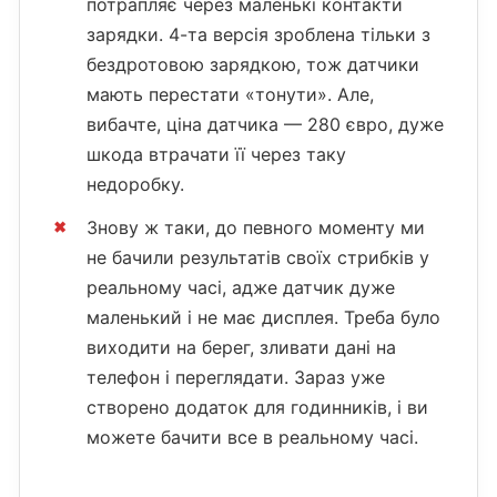
потрапляє через маленькі контакти
зарядки. 4-та версія зроблена тільки з
бездротовою зарядкою, тож датчики
мають перестати «тонути». Але,
вибачте, ціна датчика — 280 євро, дуже
шкода втрачати її через таку
недоробку.
Знову ж таки, до певного моменту ми
не бачили результатів своїх стрибків у
реальному часі, адже датчик дуже
маленький і не має дисплея. Треба було
виходити на берег, зливати дані на
телефон і переглядати. Зараз уже
створено додаток для годинників, і ви
можете бачити все в реальному часі.