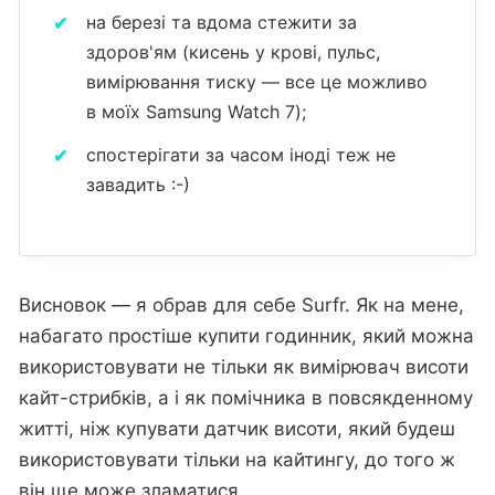
на березі та вдома стежити за
здоров'ям (кисень у крові, пульс,
вимірювання тиску — все це можливо
в моїх Samsung Watch 7);
спостерігати за часом іноді теж не
завадить :-)
Висновок — я обрав для себе Surfr. Як на мене,
набагато простіше купити годинник, який можна
використовувати не тільки як вимірювач висоти
кайт-стрибків, а і як помічника в повсякденному
житті, ніж купувати датчик висоти, який будеш
використовувати тільки на кайтингу, до того ж
він ще може зламатися.