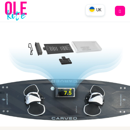
UK
DE
EN
RU