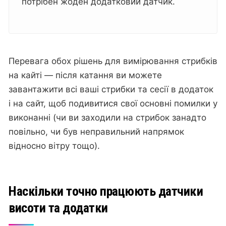
потрібен жоден додатковий датчик.
Перевага обох рішень для вимірювання стрибків
на кайті — після катання ви можете
завантажити всі ваші стрибки та сесії в додаток
і на сайт, щоб подивитися свої основні помилки у
виконанні (чи ви заходили на стрибок занадто
повільно, чи був неправильний напрямок
відносно вітру тощо).
Наскільки точно працюють датчики
висоти та додатки