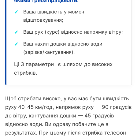
якими треба працювати:
Ваша швидкість у момент
відштовхування;
Ваш рух (курс) відносно напрямку вітру;
Ваш нахил дошки відносно води
(зарізка/кантування).
Ці 3 параметри і є шляхом до високих
стрибків.
Щоб стрибати високо, у вас має бути швидкість
руху 40-45 км/год, напрямок руху — 90 градусів
до вітру, кантування дошки — 45 градусів
відносно води. Ви одразу побачите це в
результатах. При цьому після стрибка телефон