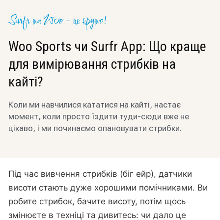
Surfr та Woo - це круто!
Woo Sports чи Surfr App: Що краще
для вимірювання стрибків на
кайті?
Коли ми навчилися кататися на кайті, настає
момент, коли просто їздити туди-сюди вже не
цікаво, і ми починаємо опановувати стрибки.
Під час вивчення стрибків (біг ейр), датчики
висоти стають дуже хорошими помічниками. Ви
робите стрибок, бачите висоту, потім щось
змінюєте в техніці та дивитесь: чи дало це