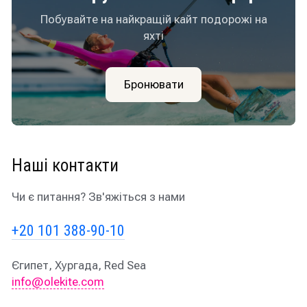
Побувайте на найкращій кайт подорожі на
яхті
Бронювати
Наші контакти
Чи є питання? Зв'яжіться з нами
+20 101 388-90-10
Єгипет, Хургада, Red Sea
info@olekite.com