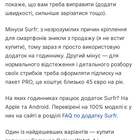
покаже, що вам треба виправити (додати
швидкості, сильніше зарізатися тощо).
Мінуси Surfr: з незрозумілих причин кріплення
для смартфонів зникли з продажу (я не встиг
купити), тому зараз я просто використовую
додаток на годиннику. Другий мінус — для
нормального відстеження і детального розбору
своїх стрибків треба оформляти підписку на
пакет PRO, це коштує близько 45 євро на рік.
На яких годинниках працює додаток Surfr? На
Apple та Android. Перевірені на 100% моделі є у
них на сайті в розділі
FAQ по додатку Surfr
.
Один із найдешевших варіантів — купити