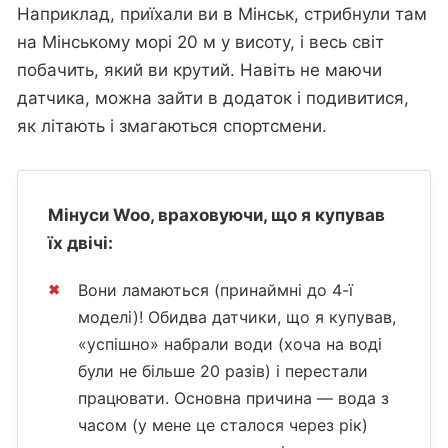
Наприклад, приїхали ви в Мінськ, стрибнули там
на Мінському морі 20 м у висоту, і весь світ
побачить, який ви крутий. Навіть не маючи
датчика, можна зайти в додаток і подивитися,
як літають і змагаються спортсмени.
Мінуси Woo, враховуючи, що я купував
їх двічі:
Вони ламаються (принаймні до 4-ї
моделі)! Обидва датчики, що я купував,
«успішно» набрали води (хоча на воді
були не більше 20 разів) і перестали
працювати. Основна причина — вода з
часом (у мене це сталося через рік)