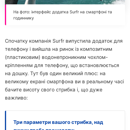
На фото: інтерфейс додатка Surfr на смартфоні та
годиннику
Спочатку компанія Surfr випустила додаток для
телефону і вийшла на ринок із композитним
(пластиковим) водонепроникним чохлом-
кріпленням для телефону, що встановлюється
на дошку. Тут був один великий плюс: на
великому екрані смартфона ви в реальному часі
бачите висоту свого стрибка і, що дуже
важливо:
Три параметри вашого стрибка, над